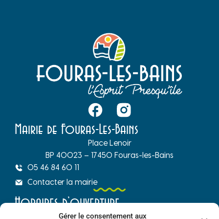
Mairie de Fouras-Les-Bains
Place Lenoir
BP 40023 – 17450 Fouras-les-Bains
05 46 84 60 11
Contacter la mairie
Horaires d’ouverture
Gérer le consentement aux
Du lundi au vendredi :