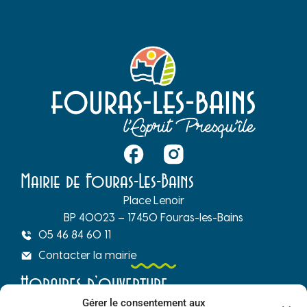
Mairie de Fouras-Les-Bains
Place Lenoir
BP 40023 – 17450 Fouras-les-Bains
05 46 84 60 11
Contacter la mairie
Horaires d’ouverture
Gérer le consentement aux
Du lundi au vendredi :