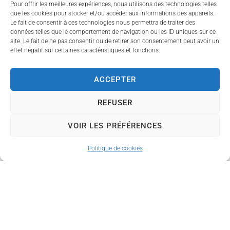
Pour offrir les meilleures expériences, nous utilisons des technologies telles
que les cookies pour stocker et/ou accéder aux informations des appareils.
Le fait de consentir à ces technologies nous permettra de traiter des
données telles que le comportement de navigation ou les ID uniques sur ce
temporel
site. Le fait de ne pas consentir ou de retirer son consentement peut avoir un
effet négatif sur certaines caractéristiques et fonctions.
ACCEPTER
REFUSER
VOIR LES PRÉFÉRENCES
Politique de cookies
Actualité
L
I
C
F
s
E
N
O
E