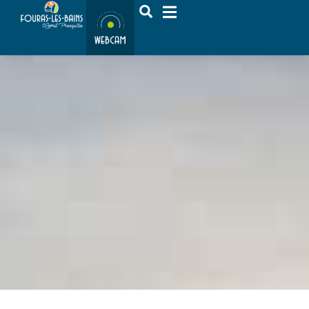
contenu
principal