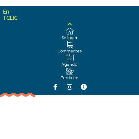
En
1 CLIC
Se loger
Commerces
Agenda
Territoire